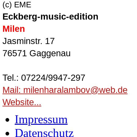
(c) EME
Eckberg-music-edition
Milen
Jasminstr. 17
76571 Gaggenau
Tel.: 07224/9947-297
Mail: milenharalambov@web.de
Website...
Impressum
Datenschutz